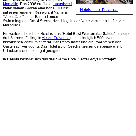
Marseille
. Das 2006 eröffnete
Luxushotel
bietet seinen Gästen eine hohe Qualität
.
Hotels in der Provence
mit einem eigenen Restaurant Namens
"Victor Café", einer Bar und einem
Swimmingpool. Das
4 Sterne Hotel
liegt in der Nähe vom alten Hafen von
Marseilles.
Ein weiteres beliebtes Hotel ist das "
Hotel Best Western Le Galice
" mit seinen
drei Sternen. Es liegt in
Aix-en-Provence
und ist lediglich 500m vom
historischen Zentrum entfernt. Bar, Restaurants und ein Pool stehen den
Gästen zur Verfügung. Das Hotel ist für Geschäftsreisende ebenso wie für
Urlaubsreisende sehr gut geeignet.
In
Cassis
befindet sich das drei Sterne Hotel
"Hotel Royal Cottage".