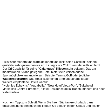
Es ist sehr modern und warm dekoriert und lockt seine Gäste mit seinem
qualitativ sehr gutem Service an. Es liegt circa 20 km von Marseille entfernt.
Der Ort Cassis ist für seine
"Calanques" Klippen
sehr bekannt. Das am
mediterranen Strand gelegene Hotel bietet viele verschiedene
Sportmöglichkeiten an, wie zum Beispiel Tennis,
Golf
oder jegliche
Wassersportarten
. Das Hotel ist für einen Erholungsurlaub ideal!
Weitere empfohlene Hotels wären:
"Hotel les Echevins", "Aquabella", "New Hotel Vieux-Port", "Suitehotel
Marseilles Centre Euromed", "Hotel Residence de la Transhumance" und noch
viele weitere.
Noch ein Tipp zum Schluß: Wenn Sie Ihren Südfrankreichurlaub ganz
entspannt genießen möchten, fliegen Sie einfach in den Urlaub und mieten