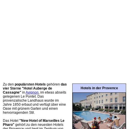
Zu den
populärsten Hotels
gehören
das
Hotels in der Provence
vier Sterne "Hotel Auberge de
Cassagne"
in
Avignon
, im etwas abseits
gelegenen Le Pontet. Das
provenzalische Landhaus wurde im
Jahre 1850 erbaut und verfügt über eine
Oase mit grünem Garten und einen
hervorragenden Stil.
Das Hotel
"New Hotel of Marseilles Le
Pharo"
gehört zu den neuesten Hotels
der Provence und liegt im Zentrum von