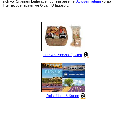
sich vor Ort einen Leihwagen günstig bei einer
Autovermietung
vorab im
Internet oder später vor Ort am Urlaubsort.
Französ. Spezialitï¿½ten
Reiseführer & Karten